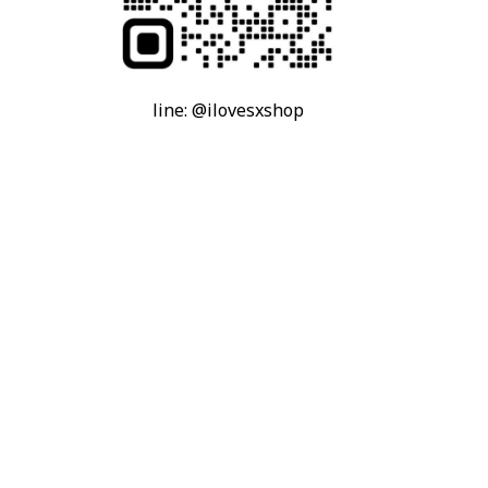
line: @ilovesxshop