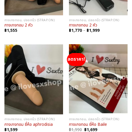
กางเกงทอม, ปลอกนิ้ว (STRAP.ON)
กางเกงทอม, ปลอกนิ้ว (STRAP.ON)
กางเกงทอม 2 หัว
กางเกงทอม 2 หัว
Price
฿
1,555
฿
1,770
–
฿
1,999
range:
฿1,770
through
฿1,999
ลดราคา!
กางเกงทอม, ปลอกนิ้ว (STRAP.ON)
กางเกงทอม, ปลอกนิ้ว (STRAP.ON)
กางเกงทอม ยี่ห้อ aphrodisia
กางเกงทอม ยี่ห้อ Baile
Original
Current
฿
1,599
฿
1,990
฿
1,699