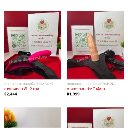
price
price
was:
is:
฿1,990.
฿1,699.
กางเกงทอม, ปลอกนิ้ว (STRAP.ON)
กางเกงทอม, ปลอกนิ้ว (STRAP.ON)
กางเกงทอม สั่น 2 ทาง
กางเกงทอม สำหรับผู้ชาย
฿
2,444
฿
1,999