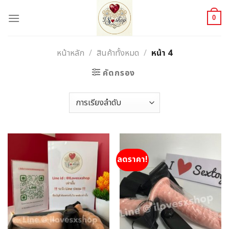
Skip
to
0
content
หน้าหลัก
/
สินค้าทั้งหมด
/
หน้า 4
คัดกรอง
ลดราคา!