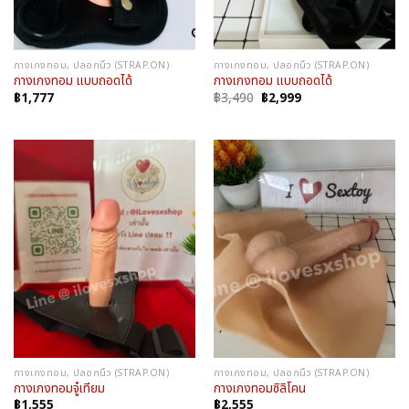
กางเกงทอม, ปลอกนิ้ว (STRAP.ON)
กางเกงทอม, ปลอกนิ้ว (STRAP.ON)
กางเกงทอม แบบถอดได้
กางเกงทอม แบบถอดได้
Original
Current
฿
1,777
฿
3,490
฿
2,999
price
price
was:
is:
฿3,490.
฿2,999.
กางเกงทอม, ปลอกนิ้ว (STRAP.ON)
กางเกงทอม, ปลอกนิ้ว (STRAP.ON)
กางเกงทอมจู๋เทียม
กางเกงทอมซิลิโคน
฿
1,555
฿
2,555