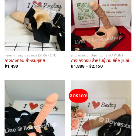
กางเกงทอม, ปลอกนิ้ว (STRAP.ON)
กางเกงทอม, ปลอกนิ้ว (STRAP.ON)
กางเกงทอม สำหรับผู้ชาย
กางเกงทอม สำหรับผู้ชาย ยี่ห้อ Jiuai
Price
฿
1,499
฿
1,888
–
฿
2,150
range:
฿1,888
through
฿2,150
ลดราคา!