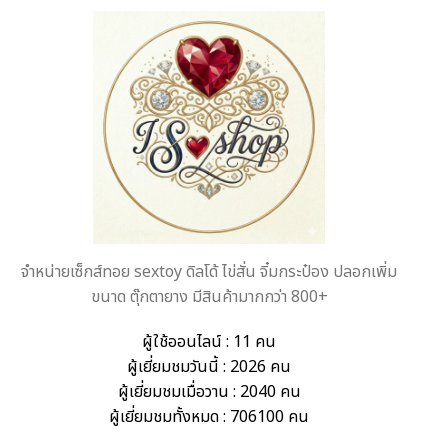
จำหน่ายเซ็กส์ทอย sextoy ดิลโด้ ไข่สั่น จิ๋มกระป๋อง ปลอกเพิ่ม
ขนาด ตุ๊กตายาง มีสินค้ามากกว่า 800+
ผู้ใช้ออนไลน์ : 11 คน
ผู้เยี่ยมชมวันนี้ : 2026 คน
ผู้เยี่ยมชมเมื่อวาน : 2040 คน
ผู้เยี่ยมชมทั้งหมด : 706100 คน