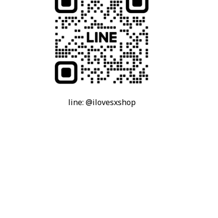
line: @ilovesxshop