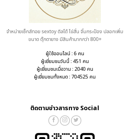
จำหน่ายเซ็กส์ทอย sextoy ดิลโด้ ไข่สั่น จิ๋มกระป๋อง ปลอกเพิ่ม
ขนาด ตุ๊กตายาง มีสินค้ามากกว่า 800+
ผู้ใช้ออนไลน์ : 6 คน
ผู้เยี่ยมชมวันนี้ : 451 คน
ผู้เยี่ยมชมเมื่อวาน : 2040 คน
ผู้เยี่ยมชมทั้งหมด : 704525 คน
ติดตามข่าวสารทาง Social