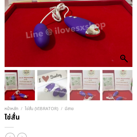
หน้าหลัก
/
ไข่สั่น (VIBRATOR)
/
มีสาย
ไข่สั่น