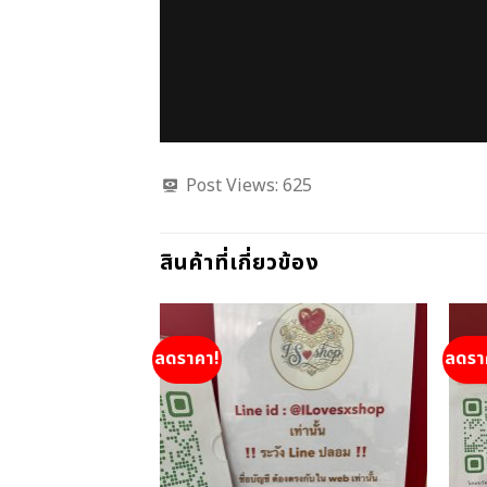
Post Views:
625
สินค้าที่เกี่ยวข้อง
ลดราคา!
ลดรา