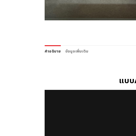
คำอธิบาย
ข้อมูลเพิ่มเติม
แบบA รี