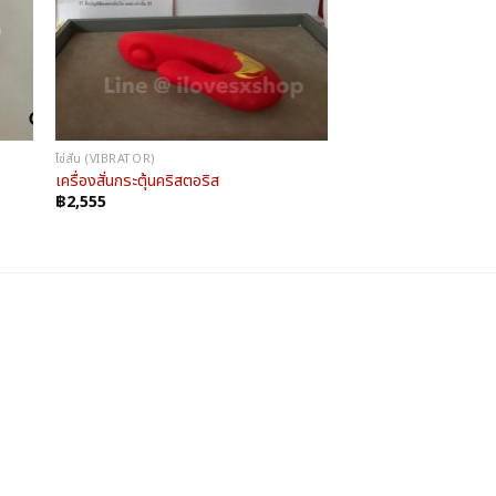
ไข่สั่น (VIBRATOR)
เครื่องสั่นกระตุ้นคริสตอริส
฿
2,555