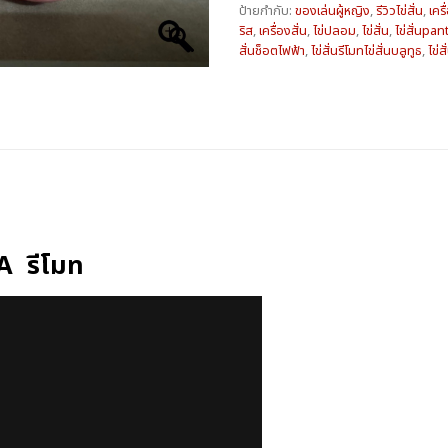
ป้ายกำกับ:
ของเล่นผู้หญิง
,
รีวิวไข่สั่น
,
เคร
ริส
,
เครื่องสั่น
,
ไข่ปลอม
,
ไข่สั่น
,
ไข่สั่นpan
สั่นช็อตไฟฟ้า
,
ไข่สั่นรีโมทไข่สั่นบลูทูธ
,
ไข่
โมท