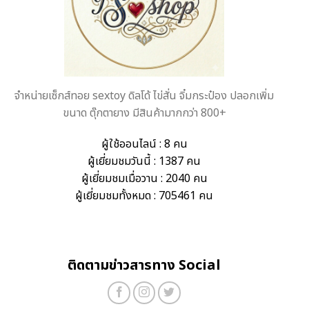
จำหน่ายเซ็กส์ทอย sextoy ดิลโด้ ไข่สั่น จิ๋มกระป๋อง ปลอกเพิ่ม
ขนาด ตุ๊กตายาง มีสินค้ามากกว่า 800+
ผู้ใช้ออนไลน์ : 8 คน
ผู้เยี่ยมชมวันนี้ : 1387 คน
ผู้เยี่ยมชมเมื่อวาน : 2040 คน
ผู้เยี่ยมชมทั้งหมด : 705461 คน
ติดตามข่าวสารทาง Social