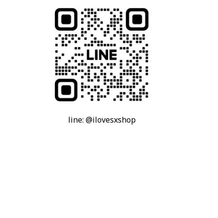
line: @ilovesxshop