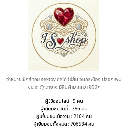
จำหน่ายเซ็กส์ทอย sextoy ดิลโด้ ไข่สั่น จิ๋มกระป๋อง ปลอกเพิ่ม
ขนาด ตุ๊กตายาง มีสินค้ามากกว่า 800+
ผู้ใช้ออนไลน์ : 9 คน
ผู้เยี่ยมชมวันนี้ : 356 คน
ผู้เยี่ยมชมเมื่อวาน : 2104 คน
ผู้เยี่ยมชมทั้งหมด : 706534 คน