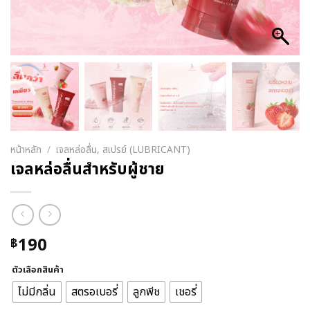
หน้าหลัก
/
เจลหล่อลื่น, สเปรย์ (LUBRICANT)
เจลหล่อลื่นสำหรับผู้ชาย
190
฿
ตัวเลือกสินค้า
ไม่มีกลิ่น
สตรอเบอรี่
ลูกพีช
เชอรี่