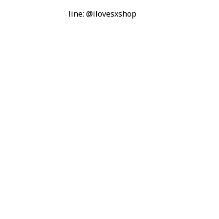
line: @ilovesxshop