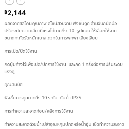
2,144
฿
ผลิตจากซิลิโคนคุณภาพ ดีไซน์สวยงาม ฟังชั่นดูด ด้ามจับถนัดมือ
ปรับระดับความเสียวที่แรงได้มากถึง 10 รูปแบบ ให้เลือกใช้งาน
ขนาดกะทัดรัดหนักเบาสะดวกในการพกพา เสียงเงียบ
การเปิด/ปิดใช้งาน
กดปุ่มค้างไว้เพื่อเปิด/ปิดการใช้งาน และกด 1 ครั้งต่อการปรับระดับ
แรงดู
คุณสมบัติ
ฟังชั่นการดูดมากถึง 10 ระดับ กันน้ำ lPX5
การทำความสะอาดก่อน/หลังการใช้งาน
ทำความสะอาดด้วยน้ำเปล่าอุณหภูมิปกติหรือน้ำอุ่น เซ็ดทำความสะอาด