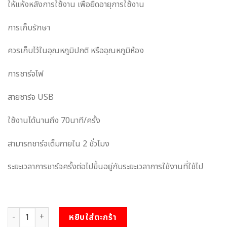
ให้แห้งหลังการใช้งาน เพื่อยืดอายุการใช้งาน
การเก็บรักษา
ควรเก็บไว้ในอุณหภูมิปกติ หรืออุณหภูมิห้อง
การชาร์จไฟ
สายชาร์จ USB
ใช้งานได้นานถึง 70นาที/ครั้ง
สามารถชาร์จเต็มภายใน 2 ชั่วโมง
ระยะเวลาการชาร์จครั้งต่อไปขึ้นอยู่กับระยะเวลาการใช้งานที่ใช้ไป
จำนวน เครื่องดูดคริสตอริส ชิ้น
หยิบใส่ตะกร้า