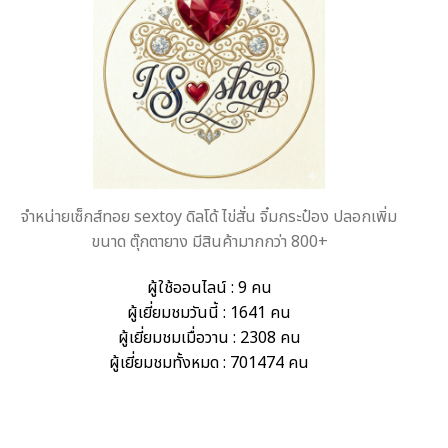
จำหน่ายเซ็กส์ทอย sextoy ดิลโด้ ไข่สั่น จิ๋มกระป๋อง ปลอกเพิ่ม
ขนาด ตุ๊กตายาง มีสินค้ามากกว่า 800+
ผู้ใช้ออนไลน์ : 9 คน
ผู้เยี่ยมชมวันนี้ : 1641 คน
ผู้เยี่ยมชมเมื่อวาน : 2308 คน
ผู้เยี่ยมชมทั้งหมด : 701474 คน