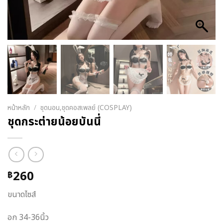
หน้าหลัก
/
ชุดนอน,ชุดคอสเพลย์ (COSPLAY)
ชุดกระต่ายน้อยบันนี่
260
฿
ขนาดไซส์
อก 34-36นิ้ว