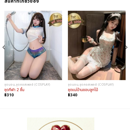
สินค้าที่เกี่ยวข้อง
ชุดนอน,ชุดคอสเพลย์ (COSPLAY)
ชุดนอน,ชุดคอสเพลย์ (COSPLAY)
ชุดกีฬา 2 ชิ้น
ชุดแม่บ้านขอบลูกไม้
฿
310
฿
340