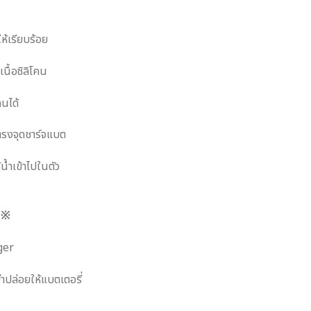
ห้เรียบร้อย
เนื้อซิลิโคน
คนได้
ตรงจุดชาร์จแบต
้น้ำเข้าไปในตัว
่
※
ger
่าปล่อยให้แบตเตอรี่