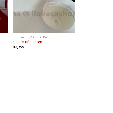
จิ๋ม/ก้นเทียม (MASTERBRATOR)
จิ๋มออโต้ ยี่ห้อ Leten
฿
3,799