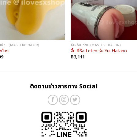
ก้นเทียม (MASTERBRATOR)
จิ๋ม/ก้นเทียม (MASTERBRATOR)
ะป๋อง
จิ๋ม ยี่ห้อ Leten รุ่u Yui Hatano
99
฿
3,111
ติดตามข่าวสารทาง Social