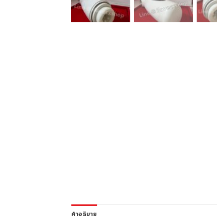
คำอธิบาย