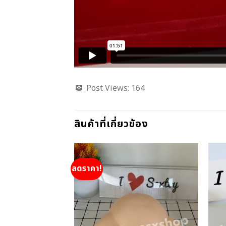
Post Views:
164
สินค้าที่เกี่ยวข้อง
ลดราคา!