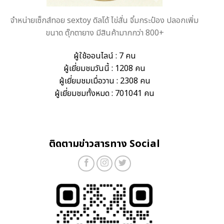
จำหน่ายเซ็กส์ทอย sextoy ดิลโด้ ไข่สั่น จิ๋มกระป๋อง ปลอกเพิ่ม
ขนาด ตุ๊กตายาง มีสินค้ามากกว่า 800+
ผู้ใช้ออนไลน์ : 7 คน
ผู้เยี่ยมชมวันนี้ : 1208 คน
ผู้เยี่ยมชมเมื่อวาน : 2308 คน
ผู้เยี่ยมชมทั้งหมด : 701041 คน
ติดตามข่าวสารทาง Social