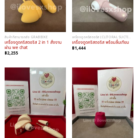
สินค้าที่สามารถส่ง GRABBIKE
เครื่องดูดคริสตอริส (CLITORAL SUCTION)
เครื่องดูดคริสตอริส 2 in 1 สั่งงาน
เครื่องดูดคริสตอริส พร้อมลิ้นเทียม
ผ่าน we chat
฿
1,444
฿
2,255