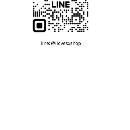
line: @ilovesxshop