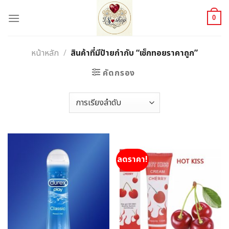
Skip
to
0
content
หน้าหลัก
/
สินค้าที่มีป้ายกำกับ “เซ็กทอยราคาถูก”
คัดกรอง
ลดราคา!