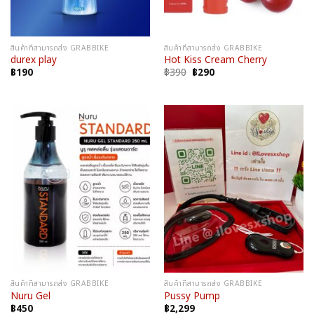
สินค้าที่สามารถส่ง GRABBIKE
สินค้าที่สามารถส่ง GRABBIKE
durex play
Hot Kiss Cream Cherry
Original
Current
฿
190
฿
390
฿
290
price
price
was:
is:
฿390.
฿290.
สินค้าที่สามารถส่ง GRABBIKE
สินค้าที่สามารถส่ง GRABBIKE
Nuru Gel
Pussy Pump
฿
450
฿
2,299