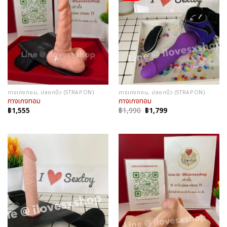
กางเกงทอม, ปลอกนิ้ว (STRAP.ON)
กางเกงทอม, ปลอกนิ้ว (STRAP.ON)
กางเกงทอม
กางเกงทอม
Original
Current
฿
1,555
฿
1,990
฿
1,799
price
price
was:
is:
฿1,990.
฿1,799.