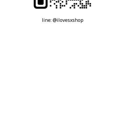
line: @ilovesxshop