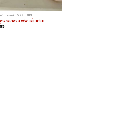
าที่สามารถส่ง GRABBIKE
ูดคริสตอริส พร้อมลิ้นเทียม
899