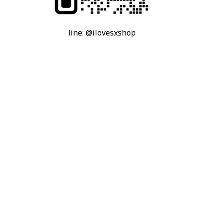
line: @ilovesxshop