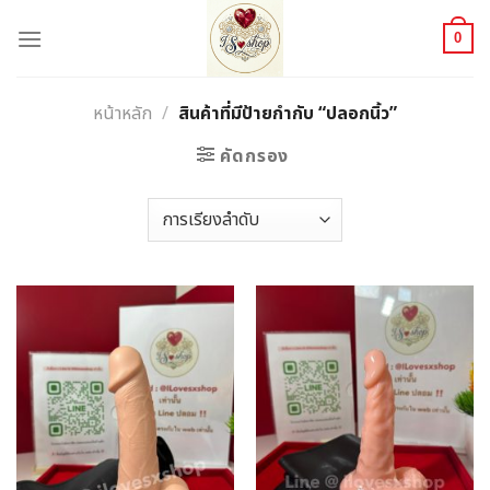
Skip
to
0
content
หน้าหลัก
/
สินค้าที่มีป้ายกำกับ “ปลอกนิ้ว”
คัดกรอง