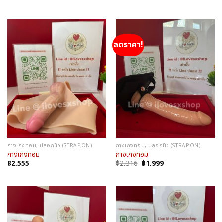
price
price
was:
is:
฿1,990.
฿1,799.
ลดราคา!
กางเกงทอม, ปลอกนิ้ว (STRAP.ON)
กางเกงทอม, ปลอกนิ้ว (STRAP.ON)
กางเกงทอม
กางเกงทอม
Original
Current
฿
2,555
฿
2,316
฿
1,999
price
price
was:
is:
฿2,316.
฿1,999.