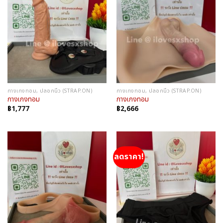
กางเกงทอม, ปลอกนิ้ว (STRAP.ON)
กางเกงทอม, ปลอกนิ้ว (STRAP.ON)
กางเกงทอม
กางเกงทอม
฿
1,777
฿
2,666
ลดราคา!