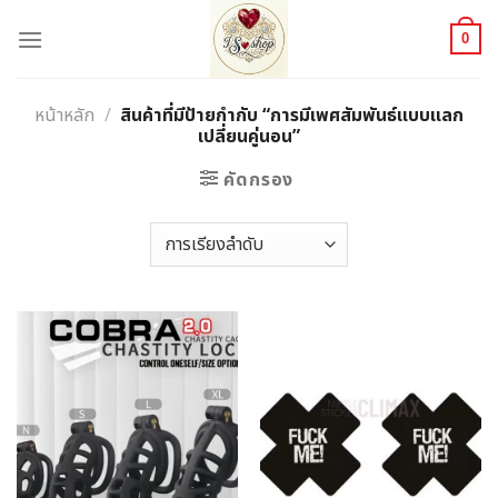
Skip
to
0
content
หน้าหลัก
/
สินค้าที่มีป้ายกำกับ “การมีเพศสัมพันธ์แบบแลก
เปลี่ยนคู่นอน”
คัดกรอง