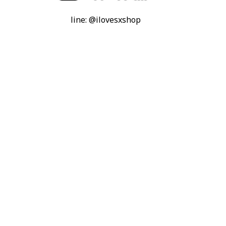
line: @ilovesxshop