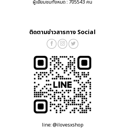
ผู้เยี่ยมชมทั้งหมด : 705543 คน
ติดตามข่าวสารทาง Social
line: @ilovesxshop