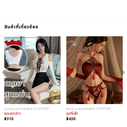
สินค้าที่เกี่ยวข้อง
ชุดนอน,ชุดคอสเพลย์ (COSPLAY)
ชุดนอน,ชุดคอสเพลย์ (COSPLAY)
ชุดเลขาสาว
ชุดกี่เพ้า
฿
310
฿
430