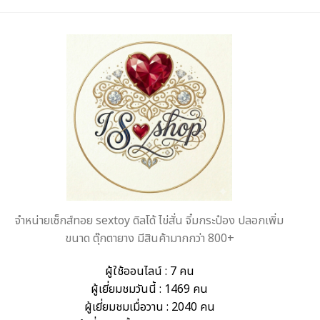
จำหน่ายเซ็กส์ทอย sextoy ดิลโด้ ไข่สั่น จิ๋มกระป๋อง ปลอกเพิ่ม
ขนาด ตุ๊กตายาง มีสินค้ามากกว่า 800+
ผู้ใช้ออนไลน์ : 7 คน
ผู้เยี่ยมชมวันนี้ : 1469 คน
ผู้เยี่ยมชมเมื่อวาน : 2040 คน