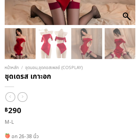
หน้าหลัก
/
ชุดนอน,ชุดคอสเพลย์ (COSPLAY)
ชุดเดรส เกาะอก
290
฿
M-L
อก 26-38 นิ้ว